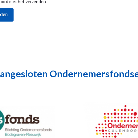
koord met het verzenden
angesloten Ondernemersfonds