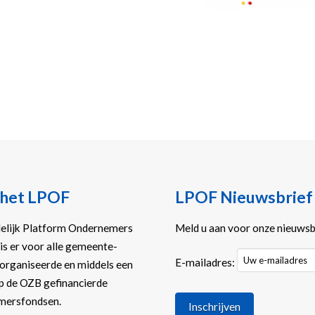
 het LPOF
LPOF Nieuwsbrief
elijk Platform Ondernemers
Meld u aan voor onze nieuwsbr
is er voor alle gemeente-
E-mailadres:
organiseerde en middels een
p de OZB gefinancierde
mersfondsen.