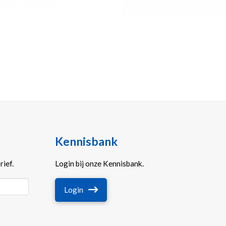
Kennisbank
ief.
Login bij onze Kennisbank.
Login