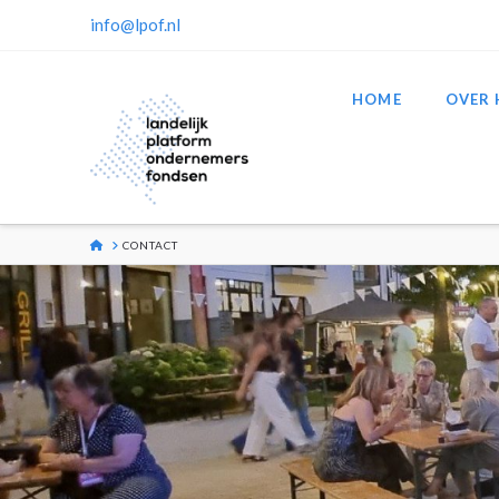
info@lpof.nl
HOME
OVER 
HOME
CONTACT