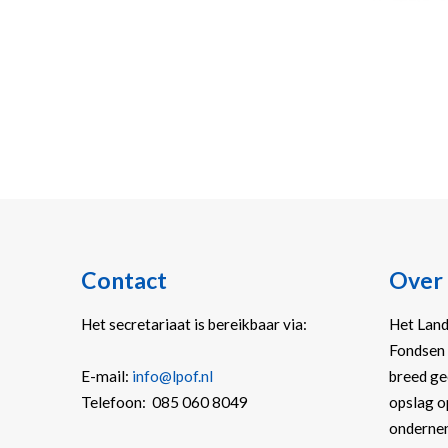
Contact
Over
Het secretariaat is bereikbaar via:
Het Land
Fondsen 
E-mail:
info@lpof.nl
breed ge
Telefoon: 085 060 8049
opslag o
onderne