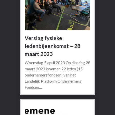
Verslag fysieke
ledenbijeenkomst – 28
maart 2023
Woensdag 5 april 2023 Op dinsdag 28
maart 2023 kwamen 22 leden (15
ondernemersfondsen) van het
Landelijk Platform Ondernemers
Fondsen…