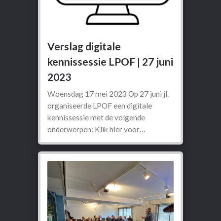
Verslag digitale
kennissessie LPOF | 27 juni
2023
Woensdag 17 mei 2023 Op 27 juni jl.
organiseerde LPOF een digitale
kennissessie met de volgende
onderwerpen: Klik hier voor…