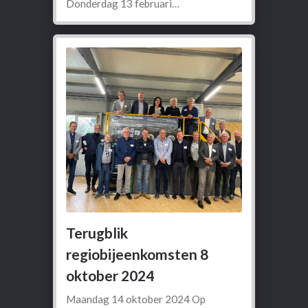
Donderdag 13 februari…
Terugblik
regiobijeenkomsten 8
oktober 2024
Maandag 14 oktober 2024 Op