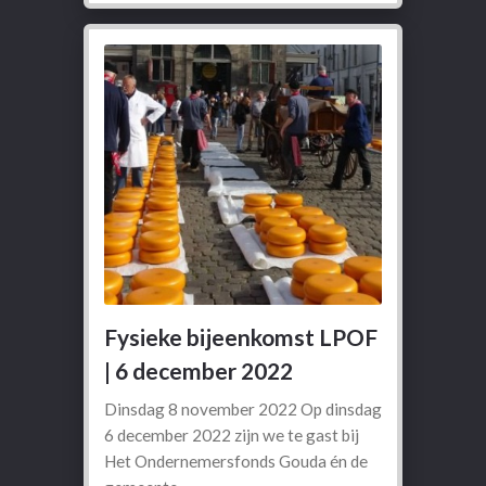
Fysieke bijeenkomst LPOF
| 6 december 2022
Dinsdag 8 november 2022 Op dinsdag
6 december 2022 zijn we te gast bij
Het Ondernemersfonds Gouda én de