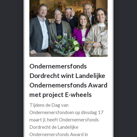
Ondernemersfonds
Dordrecht wint Landelijke
Ondernemersfonds Award
met project E-wheels
Tijdens de Dag van
Ondernemersfondsen op dinsdag 17
maart jl. heeft Ondernemersfonds
Dordrecht de Landelijke
Ondernemersfonds Award in