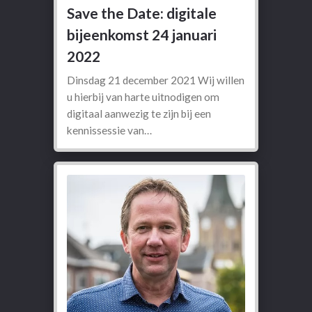
Save the Date: digitale
bijeenkomst 24 januari
2022
Dinsdag 21 december 2021 Wij willen
u hierbij van harte uitnodigen om
digitaal aanwezig te zijn bij een
kennissessie van…