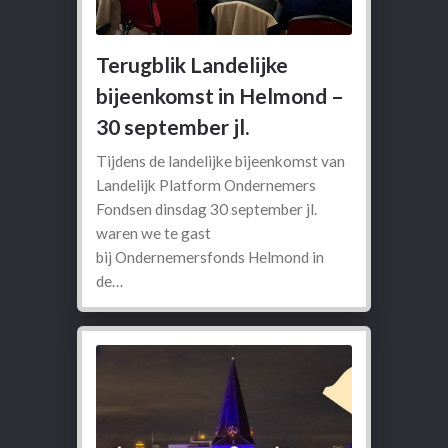
Terugblik Landelijke
bijeenkomst in Helmond –
30 september jl.
Tijdens de landelijke bijeenkomst van
Landelijk Platform Ondernemers
Fondsen dinsdag 30 september jl.
waren we te gast
bij Ondernemersfonds Helmond in
de…