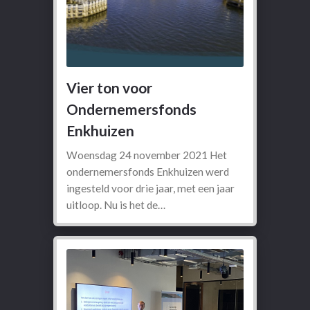
Vier ton voor
Ondernemersfonds
Enkhuizen
Woensdag 24 november 2021 Het
ondernemersfonds Enkhuizen werd
ingesteld voor drie jaar, met een jaar
uitloop. Nu is het de…