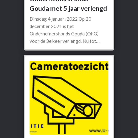
Gouda met 5 jaar verlengd
Dinsdag 4 januari 2022 Op 20
december 2021 is het
OndernemersFonds Gouda (OFG)
voor de 3e keer verlengd. Nu tot…