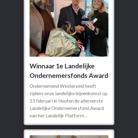
Winnaar 1e Landelijke
Ondernemersfonds Award
Ondernemend Westerveld heeft
tijdens onze landelijke bijeenkomst op
13 februari in Houten de allereerste
Landelijke Ondernemersfond Award
van het Landelijk Platform…