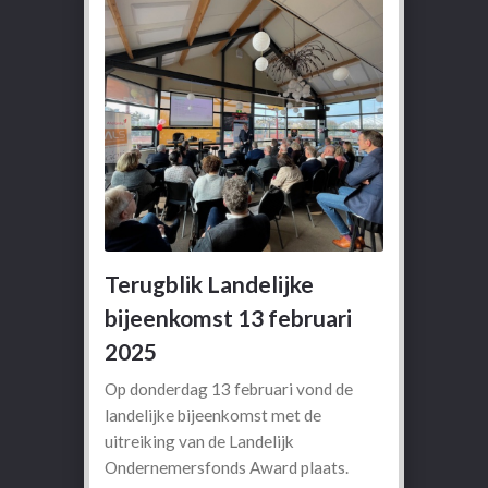
Terugblik Landelijke
bijeenkomst 13 februari
2025
Op donderdag 13 februari vond de
landelijke bijeenkomst met de
uitreiking van de Landelijk
Ondernemersfonds Award plaats.