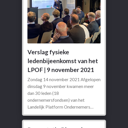
Verslag fysieke
ledenbijeenkomst van het
LPOF | 9 november 2021
Zondag 14 november 2021 Afgelopen
dinsdag 9 november kwamen meer
dan 30 leden (18
ondernemersfondsen) van het
Landelijk Platform Ondernemers…