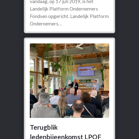
vandaag, op 17 juli 2019, is het
Landelijk Platform Ondernemers
Fondsen opgericht. Landelijk Platform
Ondernemers…
Terugblik
ledenbijeenkomst LPOF