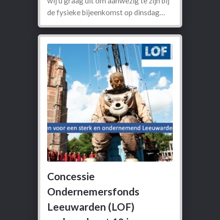
wij u graag uit om aanwezig te zijn bij
de fysieke bijeenkomst op dinsdag…
Concessie
Ondernemersfonds
Leeuwarden (LOF)