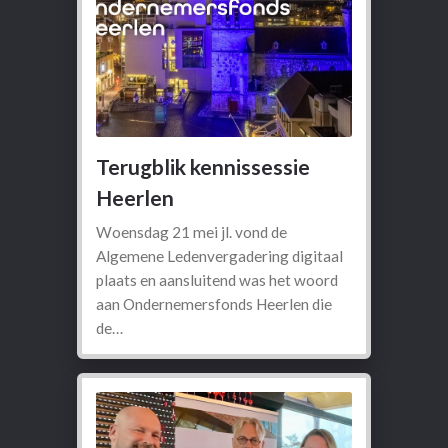
Terugblik kennissessie
Heerlen
Woensdag 21 mei jl. vond de
Algemene Ledenvergadering digitaal
plaats en aansluitend was het woord
aan Ondernemersfonds Heerlen die
de…