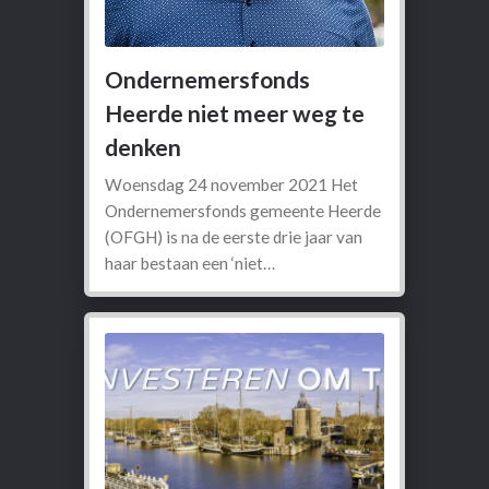
Ondernemersfonds
Heerde niet meer weg te
denken
Woensdag 24 november 2021 Het
Ondernemersfonds gemeente Heerde
(OFGH) is na de eerste drie jaar van
haar bestaan een ‘niet…