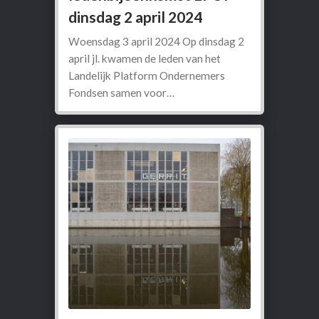
dinsdag 2 april 2024
Woensdag 3 april 2024 Op dinsdag 2
april jl. kwamen de leden van het
Landelijk Platform Ondernemers
Fondsen samen voor…