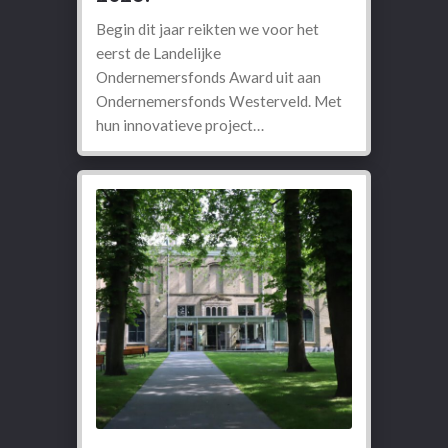
Begin dit jaar reikten we voor het
eerst de Landelijke
Ondernemersfonds Award uit aan
Ondernemersfonds Westerveld. Met
hun innovatieve project…