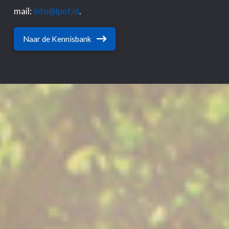
mail:
info@lpof.nl
.
Naar de Kennisbank