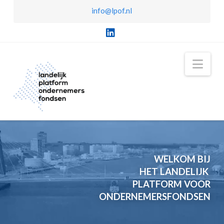
info@lpof.nl
LinkedIn
Nav
WELKOM BIJ
HET LANDELIJK
PLATFORM VOOR
ONDERNEMERSFONDSEN