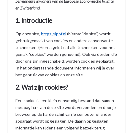
permanente inwoners van de Europese Economische Ruimte
en Zwitserland.
1. Introductie
Op onze site,
https://lpof.nl
(hierna: “de site”) wordt
gebruikgemaakt van cookies en andere aanverwante
technieken. (Hierna geldt dat alle technieken voor het
gemak “cookies” worden genoemd). Ook via derden die
door ons zijn ingeschakeld, worden cookies geplaatst.
In het onderstaande document informeren wij je over
het gebruik van cookies op onze site.
2. Wat zijn cookies?
Een cookie is een klein eenvoudig bestand dat samen
met pagina’s van deze site wordt verzonden en door je
browser op de harde schijf van je computer of ander
apparaat wordt opgeslagen. De daarin opgeslagen
informatie kan tijdens een volgend bezoek terug