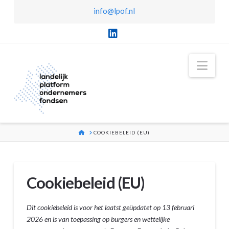
info@lpof.nl
LinkedIn
Nav
HOME
COOKIEBELEID (EU)
Cookiebeleid (EU)
Dit cookiebeleid is voor het laatst geüpdatet op 13 februari
2026 en is van toepassing op burgers en wettelijke