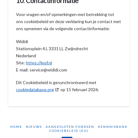
10. Contactinformatie
Voor vragen en/of opmerkingen met betrekking tot
ons cookiebeleid en deze verklaring kun je contact met
ons opnemen via de volgende contactinformatie:
Wididi
Stationsplein 4J, 3331 LL Zwijndrecht
Nederland
Site:
https://lpof.nl
E-mail:
service@
wididi.com
Dit Cookiebeleid is gesynchroniseerd met
cookiedatabase.org
op 15 februari 2026.
HOME
NIEUWS
AANGESLOTEN FONDSEN
KENNNISBANK
COOKIEBELEID (EU)