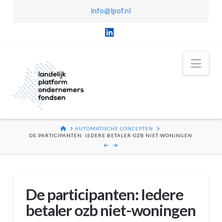
info@lpof.nl
LinkedIn
Nav
HOME
AUTOMATISCHE CONCEPTEN
DE PARTICIPANTEN: IEDERE BETALER OZB NIET-WONINGEN
De participanten: Iedere
betaler ozb niet-woningen