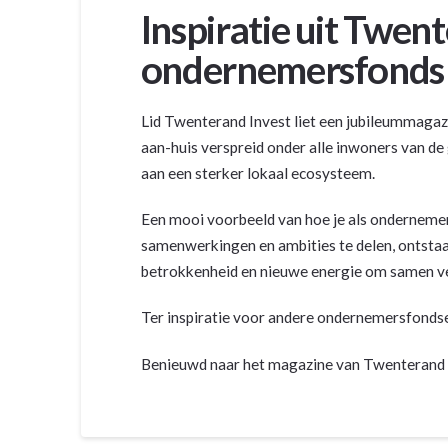
Inspiratie uit Twen
ondernemersfonds 
Lid Twenterand Invest liet een jubileummagazi
aan-huis verspreid onder alle inwoners van d
aan een sterker lokaal ecosysteem.
Een mooi voorbeeld van hoe je als ondernemer
samenwerkingen en ambities te delen, ontstaat
betrokkenheid en nieuwe energie om samen v
Ter inspiratie voor andere ondernemersfondsen
Benieuwd naar het magazine van Twenterand In