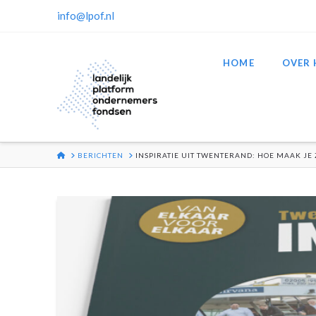
info@lpof.nl
HOME
OVER 
HOME
BERICHTEN
INSPIRATIE UIT TWENTERAND: HOE MAAK J