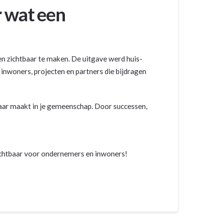
r wat een
en zichtbaar te maken. De uitgave werd huis-
nwoners, projecten en partners die bijdragen
aar maakt in je gemeenschap. Door successen,
zichtbaar voor ondernemers en inwoners!