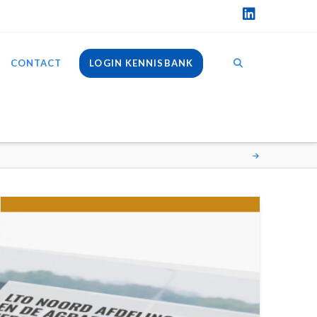
LinkedIn
CONTACT
LOGIN KENNISBANK