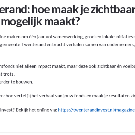
terand: hoe maak je zichtbaa
mogelijk maakt?
ne maken om één jaar vol samenwerking, groei en lokale initiatiev
e gemeente Twenterand en bracht verhalen samen van ondernemers, i
sfonds niet alleen impact maakt, maar deze ook zichtbaar én voelb
 trots,
erder te bouwen.
: hoe vertel jij het verhaal van jouw fonds en maak je resultaten 
vest? Bekijk het online via:
https://twenterandinvest.nl/magazine