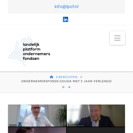
info@lpof.nl
LinkedIn
Nav
HOME
BERICHTEN
ONDERNEMERSFONDS GOUDA MET 5 JAAR VERLENGD