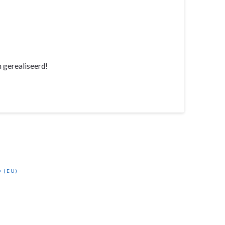
n gerealiseerd!
 (EU)