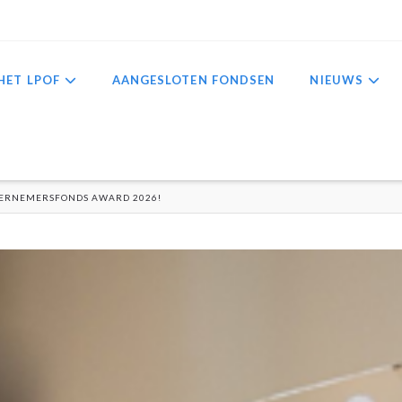
HET LPOF
AANGESLOTEN FONDSEN
NIEUWS
DERNEMERSFONDS AWARD 2026!