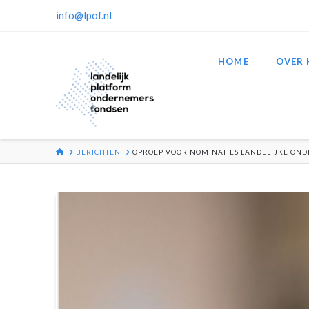
info@lpof.nl
HOME
OVER 
HOME
BERICHTEN
OPROEP VOOR NOMINATIES LANDELIJKE ON