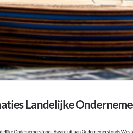
aties Landelijke Ondernem
Landelijke Ondernemersfonds Award uit aan Ondernemersfonds Weste