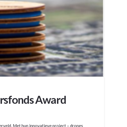
ersfonds Award
rveld. Met hun innovatieve project – drones