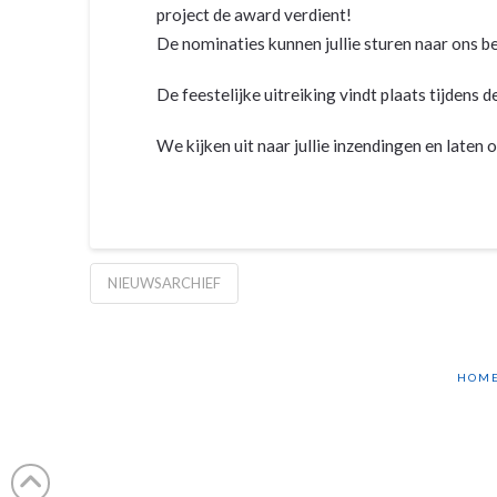
project de award verdient!
De nominaties kunnen jullie sturen naar ons b
De feestelijke uitreiking vindt plaats tijdens
We kijken uit naar jullie inzendingen en laten 
NIEUWSARCHIEF
HOM