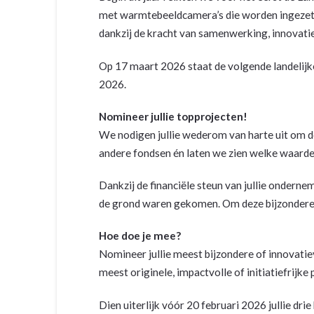
met warmtebeeldcamera’s die worden ingezet vo
dankzij de kracht van samenwerking, innovati
Op 17 maart 2026 staat de volgende landelijk
2026.
Nomineer jullie topprojecten!
We nodigen jullie wederom van harte uit om de 
andere fondsen én laten we zien welke waard
Dankzij de financiële steun van jullie ondern
de grond waren gekomen. Om deze bijzondere in
Hoe doe je mee?
Nomineer jullie meest bijzondere of innovatie
meest originele, impactvolle of initiatiefrijke
Dien uiterlijk vóór 20 februari 2026 jullie dri