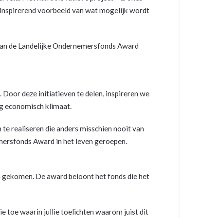
n inspirerend voorbeeld van wat mogelijk wordt
 van de Landelijke Ondernemersfonds Award
 Door deze initiatieven te delen, inspireren we
g economisch klimaat.
te realiseren die anders misschien nooit van
emersfonds Award in het leven geroepen.
jn gekomen. De award beloont het fonds die het
ie toe waarin jullie toelichten waarom juist dit