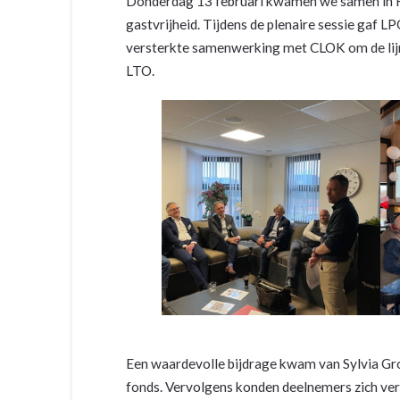
Donderdag 13 februari kwamen we samen in H
gastvrijheid. Tijdens de plenaire sessie gaf 
versterkte samenwerking met CLOK om de lijn
LTO.
Een waardevolle bijdrage kwam van Sylvia Gro
fonds. Vervolgens konden deelnemers zich verd