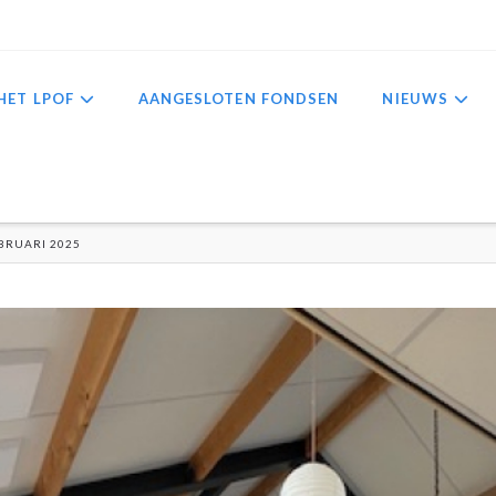
HET LPOF
AANGESLOTEN FONDSEN
NIEUWS
BRUARI 2025