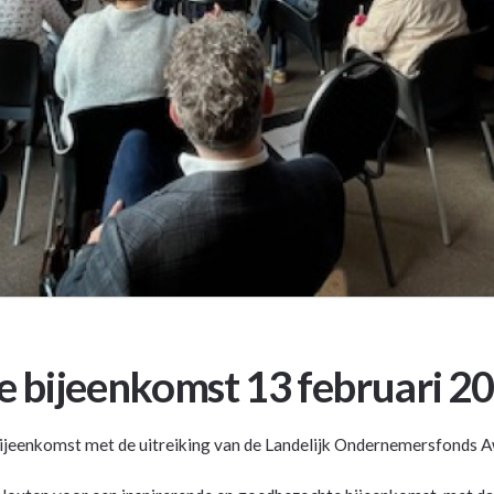
ke bijeenkomst 13 februari 2
bijeenkomst met de uitreiking van de Landelijk Ondernemersfonds A