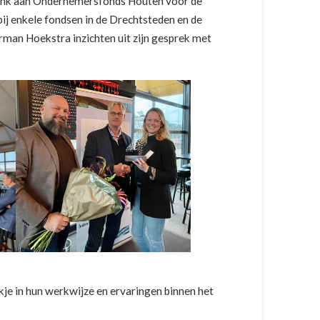
ank aan Ondernemersfonds Houten voor de
ij enkele fondsen in de Drechtsteden en de
man Hoekstra inzichten uit zijn gesprek met
je in hun werkwijze en ervaringen binnen het