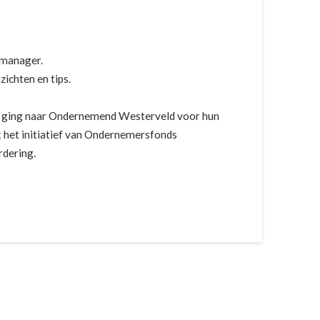
mmanager.
chten en tips.
js ging naar Ondernemend Westerveld voor hun
k het initiatief van Ondernemersfonds
rdering.