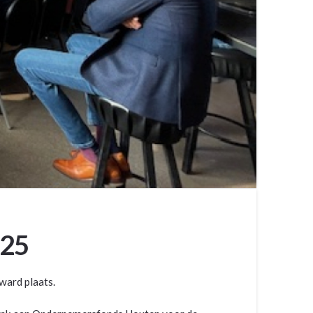
025
ward plaats.