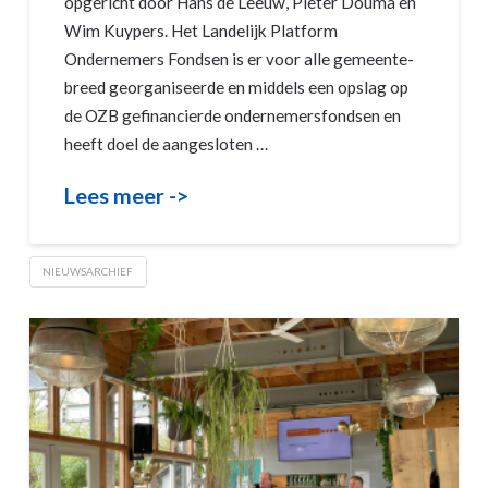
opgericht door Hans de Leeuw, Pieter Douma en
Wim Kuypers. Het Landelijk Platform
Ondernemers Fondsen is er voor alle gemeente-
breed georganiseerde en middels een opslag op
de OZB gefinancierde ondernemersfondsen en
heeft doel de aangesloten …
Lees meer ->
NIEUWSARCHIEF