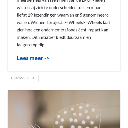
meerderheid van stemmen van de LPOF-leden
wisten zij zich te onderscheiden tussen maar
liefst 19 inzendingen waarvan er 5 genomineerd
waren. Winnend project: E-WheelsE-Wheels laat
zien hoe een ondernemersfonds écht impact kan
maken. Dit initiatief biedt duurzaam en
laagdrempelig …
Lees meer ->
NIEUWSARCHIEF