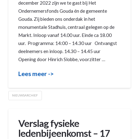
december 2022 zijn we te gast bij Het
Ondernemersfonds Gouda én de gemeente
Gouda. Zij bieden ons onderdak in het
monumentale Stadhuis, centraal gelegen op de
Markt. Inloop vanaf 14.00 uur. Einde ca 18.00
uur. Programma: 14:00 – 14.30 uur Ontvangst
deelnemers en inloop. 14.30 – 14.45 uur
Opening door Hinrich Slobbe, voorzitter …
Lees meer ->
NIEUWSARCHIEF
Verslag fysieke
ledenbijeenkomst – 17