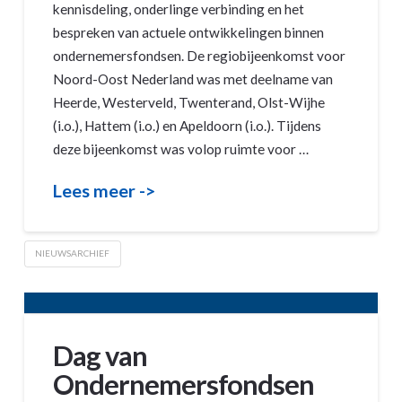
kennisdeling, onderlinge verbinding en het
bespreken van actuele ontwikkelingen binnen
ondernemersfondsen. De regiobijeenkomst voor
Noord-Oost Nederland was met deelname van
Heerde, Westerveld, Twenterand, Olst-Wijhe
(i.o.), Hattem (i.o.) en Apeldoorn (i.o.). Tijdens
deze bijeenkomst was volop ruimte voor …
Lees meer ->
NIEUWSARCHIEF
Dag van
Ondernemersfondsen